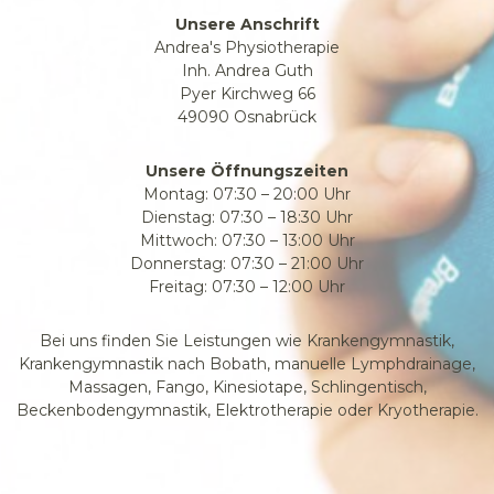
Unsere Anschrift
Andrea's Physiotherapie
Inh. Andrea Guth
Pyer Kirchweg 66
49090 Osnabrück
Unsere Öffnungszeiten
Montag: 07:30 – 20:00 Uhr
Dienstag: 07:30 – 18:30 Uhr
Mittwoch: 07:30 – 13:00 Uhr
Donnerstag: 07:30 – 21:00 Uhr
Freitag: 07:30 – 12:00 Uhr
Bei uns finden Sie Leistungen wie Krankengymnastik,
Krankengymnastik nach Bobath, manuelle Lymphdrainage,
Massagen, Fango, Kinesiotape, Schlingentisch,
Beckenbodengymnastik, Elektrotherapie oder Kryotherapie.